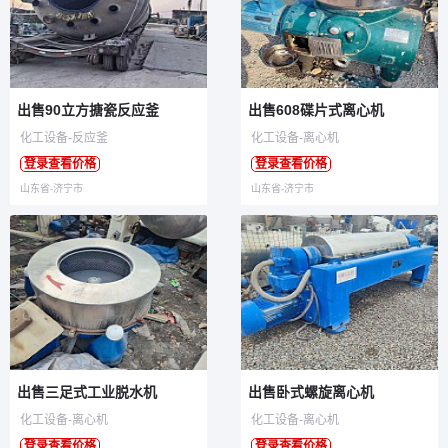
出售90立方搪瓷反应釜
出售608碟片式离心机
化工设备-反应釜
化工设备-离心机
登录查看价格
登录查看价格
山东省-济宁市
山东省-济宁市
出售三足式工业脱水机
出售卧式螺旋离心机
化工设备-离心机
化工设备-离心机
登录查看价格
登录查看价格