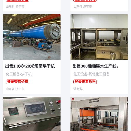
山东省-济宁市
山东省-济宁市
出售1.8米×20米滚筒烘干机
​出售300桶桶装水生产线，
化工设备-烘干机
化工设备-其他化工设备
登录查看价格
登录查看价格
山东省-济宁市
湖南省-